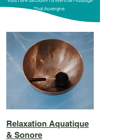
vous faire découvrir l'univers de Massage
Thaï Auvergne.
Relaxation Aquatique
& Sonore