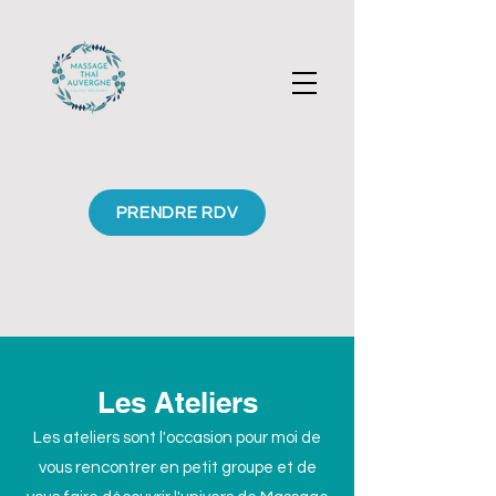
PRENDRE RDV
Les Ateliers
Les ateliers sont l'occasion pour moi de
vous rencontrer en petit groupe et de